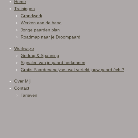
Home
Trainingen
Grondwerk
Werken aan de hand
Jonge paarden plan
Roadmap naar je Droompaard
Werkwijze
Gedrag & Spanning
Signalen van je paard herkennen
Gratis Paardenanalyse- wat verteld jouw paard écht?
Over Mij
Contact
Tarieven