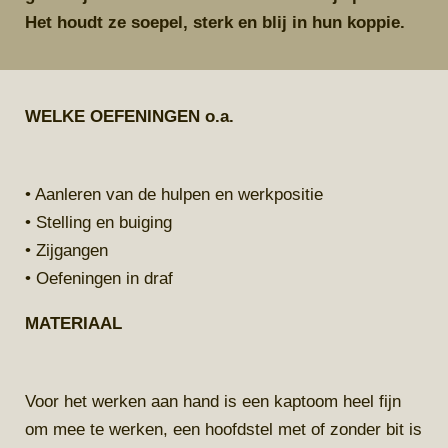
Het houdt ze soepel, sterk en blij in hun koppie.
WELKE OEFENINGEN o.a.
• Aanleren van de hulpen en werkpositie
• Stelling en buiging
• Zijgangen
• Oefeningen in draf
MATERIAAL
Voor het werken aan hand is een kaptoom heel fijn
om mee te werken, een hoofdstel met of zonder bit is